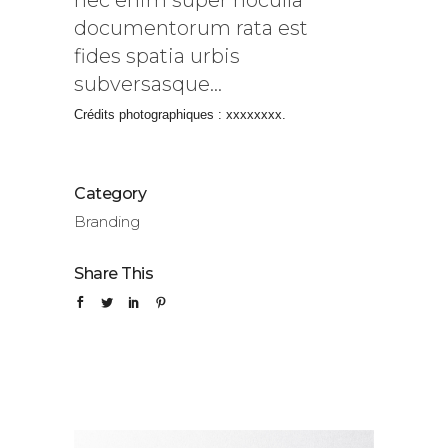
nec enim super hoculla
documentorum rata est
fides spatia urbis
subversasque…
Crédits photographiques : xxxxxxxx.
Category
Branding
Share This