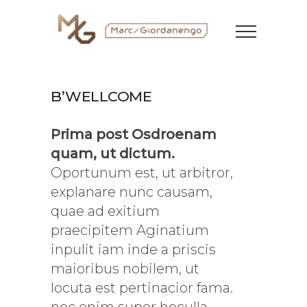
B’WELLCOME
Prima post Osdroenam
quam, ut dictum
.
Oportunum est, ut arbitror,
explanare nunc causam,
quae ad exitium
praecipitem Aginatium
inpulit iam inde a priscis
maioribus nobilem, ut
locuta est pertinacior fama.