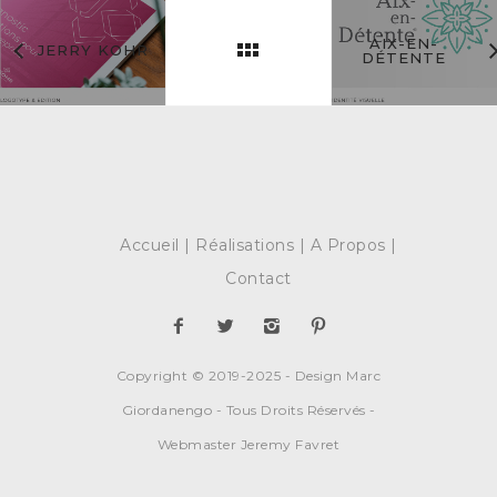
AIX-EN-
JERRY KOHR
DÉTENTE
Accueil
Réalisations
A Propos
Contact
Copyright © 2019-2025 - Design Marc
Giordanengo - Tous Droits Réservés -
Webmaster Jeremy Favret