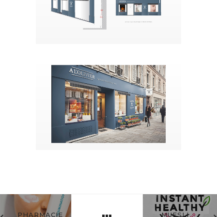
PHARMACIE
MUESLI