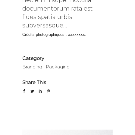
nec enim super hoculla
documentorum rata est
fides spatia urbis
subversasque…
Crédits photographiques : xxxxxxxx.
Category
Branding
·
Packaging
Share This