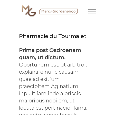
Pharmacie du Tourmalet
Prima post Osdroenam
quam, ut dictum
.
Oportunum est, ut arbitror,
explanare nunc causam,
quae ad exitium
praecipitem Aginatium
inpulit iam inde a priscis
maioribus nobilem, ut
locuta est pertinacior fama.